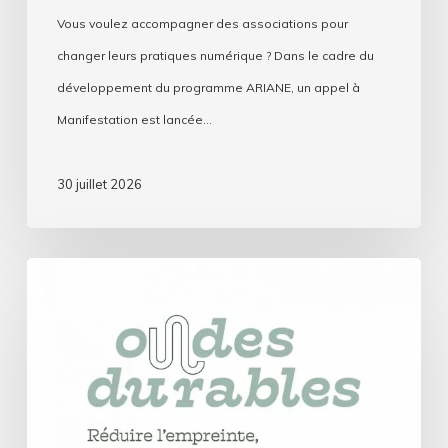
Vous voulez accompagner des associations pour
changer leurs pratiques numérique ? Dans le cadre du
développement du programme ARIANE, un appel à
Manifestation est lancée…
30 juillet 2026
Ondes
durables
:
Les
radios
associatives