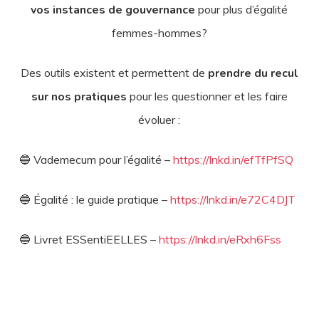
vos instances de gouvernance
pour plus d’égalité
femmes-hommes?
Des outils existent et permettent de
prendre du recul
sur nos pratiques
pour les questionner et les faire
évoluer :
🔵 Vademecum pour l’égalité –
https://lnkd.in/efTfPfSQ
🔵 Égalité : le guide pratique –
https://lnkd.in/e72C4DJT
🔵 Livret ESSentiEELLES –
https://lnkd.in/eRxh6Fss