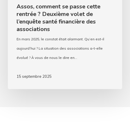
financière
Assos, comment se passe cette
des
rentrée ? Deuxième volet de
associations
l’enquête santé financière des
associations
En mars 2025, le constat était alarmant. Qu’en est-il
aujourd’hui ? La situation des associations a-t-elle
évolué ? À vous de nous le dire en…
15 septembre 2025