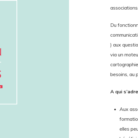
associations, 
Du fonction
communicati
) aux questi
via un moteu
cartographie
besoins, au p
A qui s’adre
Aux asso
formatio
elles peu