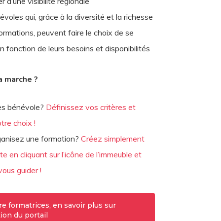
r d’une visibilité régionale
voles qui, grâce à la diversité et la richesse
ormations, peuvent faire le choix de se
n fonction de leurs besoins et disponibilités
 marche ?
es bénévole?
Définissez vos critères et
tre choix !
ganisez une formation?
Créez simplement
e en cliquant sur l’icône de l’immeuble et
vous guider !
re formatrices, en savoir plus sur
ation du portail