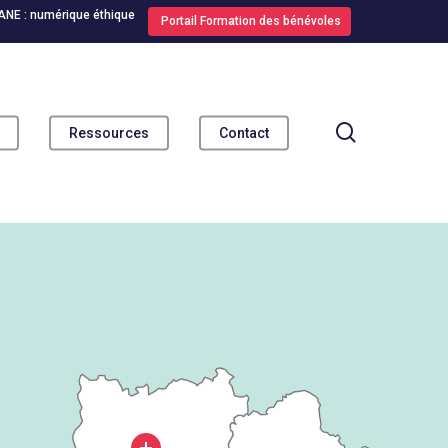
ANE : numérique éthique
Portail Formation des bénévoles
search
Ressources
Contact