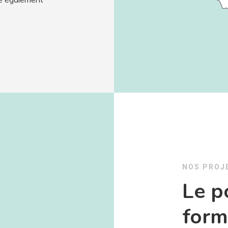
NOS PROJ
Le p
form