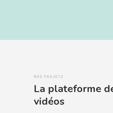
NOS PROJETS
La plateforme d
vidéos