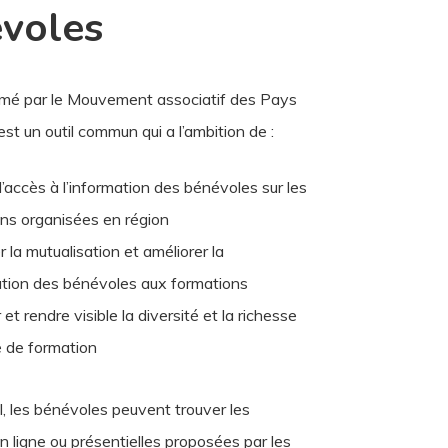
voles
imé par le Mouvement associatif des Pays
’est un outil commun qui a l’ambition de :
r l’accès à l’information des bénévoles sur les
ns organisées en région
r la mutualisation et améliorer la
ation des bénévoles aux formations
 et rendre visible la diversité et la richesse
re de formation
il, les bénévoles peuvent trouver les
n ligne ou présentielles proposées par les