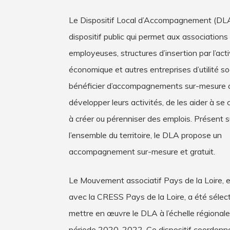
Le Dispositif Local d’Accompagnement (DLA
dispositif public qui permet aux associations
employeuses, structures d’insertion par l’acti
économique et autres entreprises d’utilité so
bénéficier d’accompagnements sur-mesure a
développer leurs activités, de les aider à se 
à créer ou pérenniser des emplois. Présent s
l’ensemble du territoire, le DLA propose un
accompagnement sur-mesure et gratuit.
Le Mouvement associatif Pays de la Loire, 
avec la CRESS Pays de la Loire, a été sélec
mettre en œuvre le DLA à l’échelle régionale 
période 2020-2022. Ce dispositif coordon