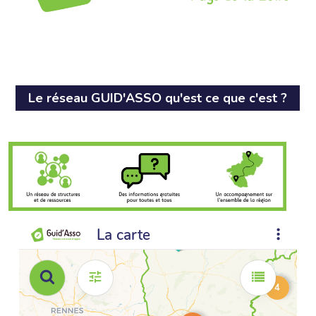
Le réseau GUID'ASSO qu'est ce que c'est ?