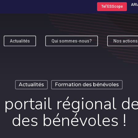
ARI
Tel’ESScope
Actualités
Qui sommes-nous?
Nos actions
ur fermer
Actualités
Formation des bénévoles
 portail régional d
des bénévoles !