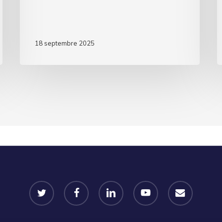
18 septembre 2025
twitter
facebook
linkedin
youtube
email