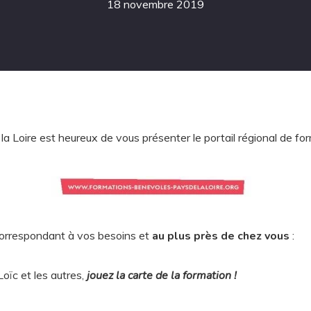
18 novembre 2019
a Loire est heureux de vous présenter le portail régional de f
correspondant à vos besoins et
au plus près de chez vous
:
oïc et les autres,
jouez la carte de la formation !