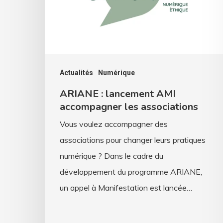
accompagner
les
associations
Actualités
Numérique
ARIANE : lancement AMI
accompagner les associations
Vous voulez accompagner des
associations pour changer leurs pratiques
numérique ? Dans le cadre du
développement du programme ARIANE,
un appel à Manifestation est lancée…