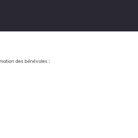
ormation des bénévoles
: