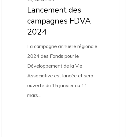
vie
Lancement des
assoc
campagnes FDVA
2024
La campagne annuelle régionale
2024 des Fonds pour le
Développement de la Vie
Associative est lancée et sera
ouverte du 15 janvier au 11
mars…