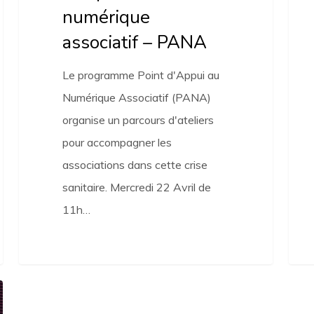
numérique
numé
associatif – PANA
?
Le programme Point d'Appui au
Numérique Associatif (PANA)
organise un parcours d'ateliers
pour accompagner les
associations dans cette crise
sanitaire. Mercredi 22 Avril de
11h…