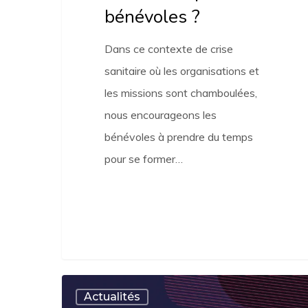
bénévoles ?
Dans ce contexte de crise
sanitaire où les organisations et
les missions sont chamboulées,
nous encourageons les
bénévoles à prendre du temps
pour se former…
Une
Actualités
journée