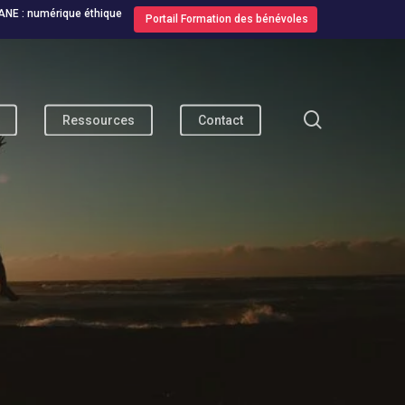
ANE : numérique éthique
Portail Formation des bénévoles
search
Ressources
Contact