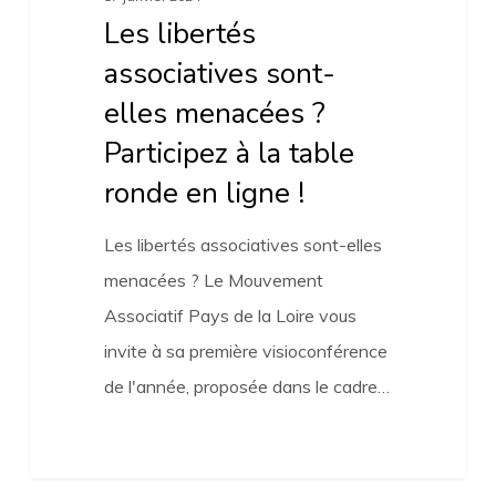
ronde
Les libertés
en
associatives sont-
ligne
elles menacées ?
!
Participez à la table
ronde en ligne !
Les libertés associatives sont-elles
menacées ? Le Mouvement
Associatif Pays de la Loire vous
invite à sa première visioconférence
de l'année, proposée dans le cadre…