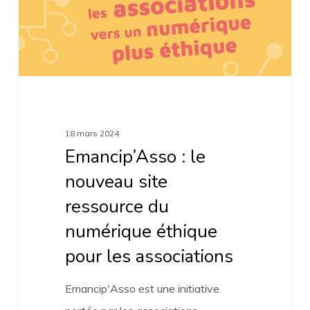
ressource
du
numérique
éthique
pour
les
18 mars 2024
associations
Emancip’Asso : le
nouveau site
ressource du
numérique éthique
pour les associations
Emancip'Asso est une initiative