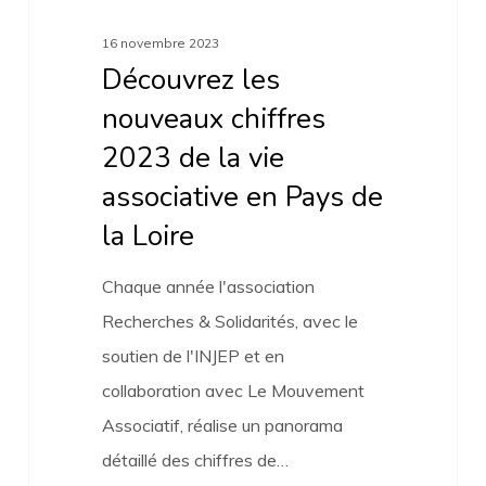
Pays
16 novembre 2023
de
Découvrez les
la
nouveaux chiffres
Loire
2023 de la vie
associative en Pays de
la Loire
Chaque année l'association
Recherches & Solidarités, avec le
soutien de l'INJEP et en
collaboration avec Le Mouvement
Associatif, réalise un panorama
détaillé des chiffres de…