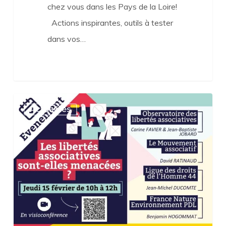
chez vous dans les Pays de la Loire!
Actions inspirantes, outils à tester
dans vos…
Les
Actualités
libertés
associatives
sont-
elles
menacées
?
–