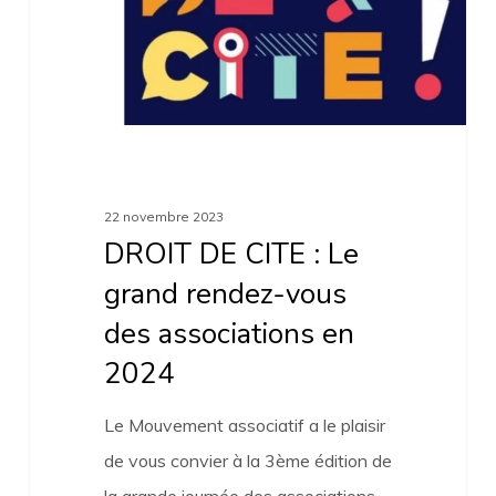
grand
rendez-
vous
des
associations
en
22 novembre 2023
2024
DROIT DE CITE : Le
grand rendez-vous
des associations en
2024
Le Mouvement associatif a le plaisir
de vous convier à la 3ème édition de