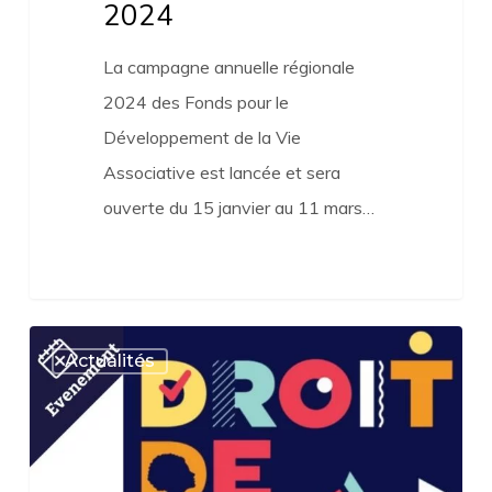
2024
La campagne annuelle régionale
2024 des Fonds pour le
Développement de la Vie
Associative est lancée et sera
ouverte du 15 janvier au 11 mars…
DROIT
Actualités
DE
CITE
:
Le