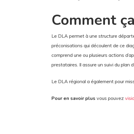
Comment ça
Le DLA permet à une structure départem
préconisations qui découlent de ce dia
comprend une ou plusieurs actions d’app
prestataires. Il assure un suivi du pl
Le DLA régional a également pour miss
Pour en savoir plus
vous pouvez
visi