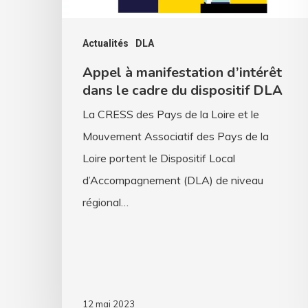
du
dispositif
Actualités
DLA
DLA
Appel à manifestation d’intérêt
dans le cadre du dispositif DLA
La CRESS des Pays de la Loire et le
Mouvement Associatif des Pays de la
Loire portent le Dispositif Local
d’Accompagnement (DLA) de niveau
régional…
12 mai 2023