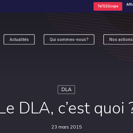
ARI
Tel’ESScope
Actualités
Qui sommes-nous?
Nos actions
ur fermer
DLA
Le DLA, c’est quoi 
23 mars 2015