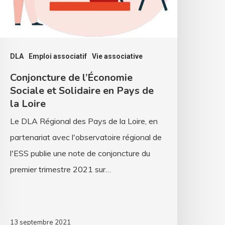
ays
e
a
DLA
Emploi associatif
Vie associative
oire
Conjoncture de l’Économie
Sociale et Solidaire en Pays de
la Loire
Le DLA Régional des Pays de la Loire, en
partenariat avec l'observatoire régional de
l'ESS publie une note de conjoncture du
premier trimestre 2021 sur…
13 septembre 2021