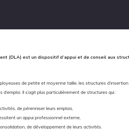
t (DLA) est un dispositif d’appui et de conseil aux struc
yeuses de petite et moyenne taille, les structures d’insertion 
 d’emploi. Il s’agit plus particulièrement de structures qui :
ctivités, de pérenniser leurs emplois,
cessitent un appui professionnel externe,
 consolidation, de développement de leurs activités.