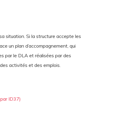
situation. Si la structure accepte les
place un plan d’accompagnement, qui
es par le DLA et réalisées par des
des activités et des emplois.
 par ID37)