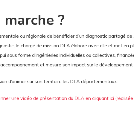
 marche ?
entale ou régionale de bénéficier d’un diagnostic partagé de sa 
gnostic, le chargé de mission DLA élabore avec elle et met en 
ui sous forme d’ingénieries individuelles ou collectives, financé
an d’accompagnement et mesure son impact sur le développement 
ion d’animer sur son territoire les DLA départementaux.
onner une vidéo de présentation du DLA en cliquant ici (réalisée