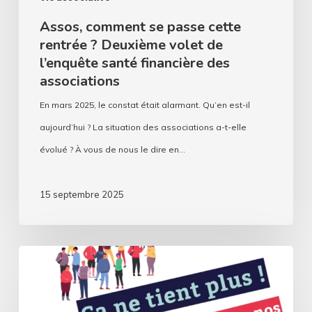
financière
Assos, comment se passe cette
des
rentrée ? Deuxième volet de
associations
l’enquête santé financière des
associations
En mars 2025, le constat était alarmant. Qu’en est-il
aujourd’hui ? La situation des associations a-t-elle
évolué ? À vous de nous le dire en…
15 septembre 2025
CA
NE
TIENT