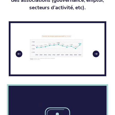
des associations (gouvernance, emploi,
secteurs d’activité, etc).
Slide
2
of
4