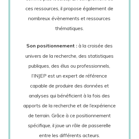
ces ressources, il propose également de
nombreux évènements et ressources
thématiques.
Son positionnement :
à la croisée des
univers de la recherche, des statistiques
publiques, des élus ou professionnels,
l’INJEP est un expert de référence
capable de produire des données et
analyses qui bénéficient à la fois des
apports de la recherche et de l’expérience
de terrain. Grâce à ce positionnement
spécifique, il joue un rôle de passerelle
entre les différents acteurs.