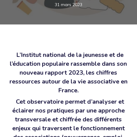
31 mars 2023
L’Institut national de la jeunesse et de
l’éducation populaire rassemble dans son
nouveau rapport 2023, les chiffres
ressources autour de la vie associative en
France.
Cet observatoire permet d’analyser et
éclairer nos pratiques par une approche
transversale et chiffrée des différents
enjeux qui traversent le fonctionnement