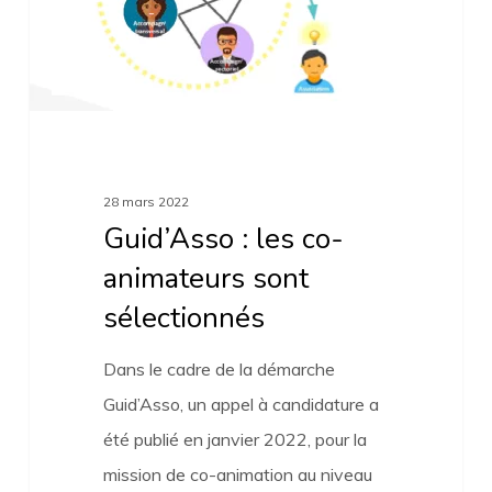
animateurs
sont
sélectionnés
28 mars 2022
Guid’Asso : les co-
animateurs sont
sélectionnés
Dans le cadre de la démarche
Guid’Asso, un appel à candidature a
été publié en janvier 2022, pour la
mission de co-animation au niveau