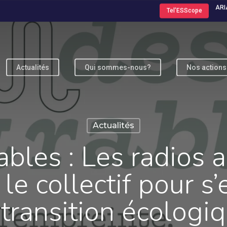
ARI
Tel’ESScope
Actualités
Qui sommes-nous?
Nos actions
ur fermer
Actualités
bles : Les radios a
 le collectif pour s
 transition écologi