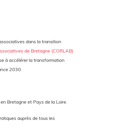
ssociatives dans la transition
 Associatives de Bretagne (CORLAB)
ise à accélérer la transformation
rance 2030.
 en Bretagne et Pays de la Loire.
ratiques auprès de tous les