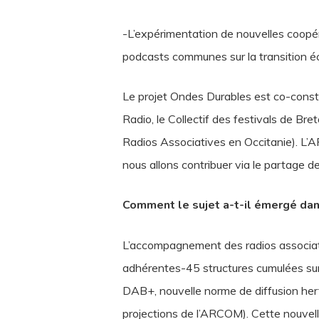
-L’expérimentation de nouvelles coopé
podcasts communes sur la transition é
Le projet Ondes Durables est co-constru
Radio, le Collectif des festivals de B
Radios Associatives en Occitanie). L’A
nous allons contribuer via le partage 
Comment le sujet a-t-il émergé dan
L’accompagnement des radios associat
adhérentes-45 structures cumulées sur 
DAB+, nouvelle norme de diffusion hert
projections de l’ARCOM). Cette nouvel