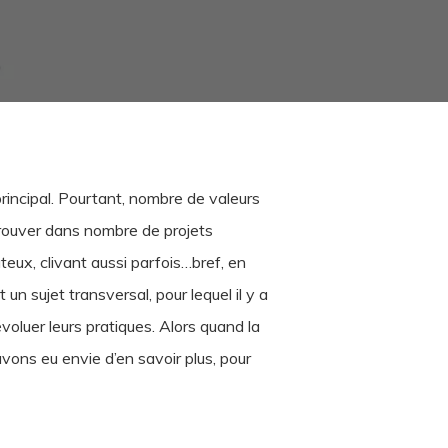
rincipal. Pourtant, nombre de valeurs
trouver dans nombre de projets
ûteux, clivant aussi parfois…bref, en
n sujet transversal, pour lequel il y a
luer leurs pratiques. Alors quand la
vons eu envie d’en savoir plus, pour