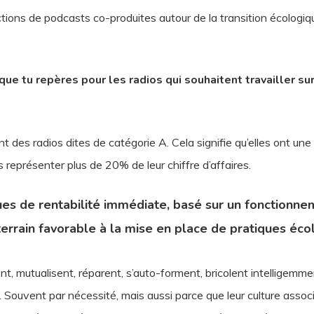
lections de podcasts co-produites autour de la transition écologiq
que tu repères pour les radios qui souhaitent travailler sur
ont des radios dites de catégorie A. Cela signifie qu’elles ont u
s représenter plus de 20% de leur chiffre d’affaires.
es de rentabilité immédiate, basé sur un fonctionne
 terrain favorable à la mise en place de pratiques éc
ent, mutualisent, réparent, s’auto-forment, bricolent intelligemm
 Souvent par nécessité, mais aussi parce que leur culture associa