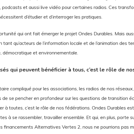
ect, podcasts et aussi live vidéo pour certaines radios. Ces transf
cessitent d’étudier et d’interroger les pratiques.
portunité qui ont fait émerger le projet Ondes Durables. Mais auss
n tant qu’acteurs de l’information locale et de l’animation des t
le, démocratique et environnementale.
és qui peuvent bénéficier à tous, c’est le rôle de nos
aire compliqué pour les associations, les radios de nos réseaux, 
de se pencher en profondeur sur les questions de transition éco
er à toutes, c’est le rôle de nos fédérations. Ondes Durables est
es à se rassembler, travailler ensemble. Et qui, en plus, porte 
 financements Alternatives Vertes 2, nous ne pourrions pas met