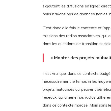
s’ajoutent les diffusions en ligne : dir
nous n’avons pas de données fiables, né
C’est donc à la fois le contexte et l’op
missions des radios associatives, qui, e
dans les questions de transition socia
« Monter des projets mutualis
Il est vrai que, dans ce contexte budgét
nécessairement le temps ni les moyens 
projets mutualisés qui peuvent bénéfici
réseaux, qui amène nos radios adhérent
dans ce contexte morose. Mais sans les