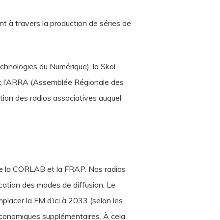
 à travers la production de séries de
echnologies du Numérique), la Skol
ment l’ARRA (Assemblée Régionale des
tion des radios associatives auquel
de la CORLAB et la FRAP. Nos radios
ication des modes de diffusion. Le
lacer la FM d’ici à 2033 (selon les
économiques supplémentaires. À cela