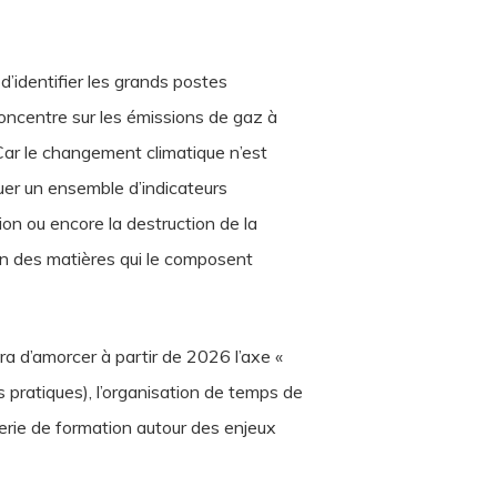
’identifier les grands postes
concentre sur les émissions de gaz à
Car le changement climatique n’est
er un ensemble d’indicateurs
ion ou encore la destruction de la
on des matières qui le composent
a d’amorcer à partir de 2026 l’axe «
pratiques), l’organisation de temps de
ierie de formation autour des enjeux