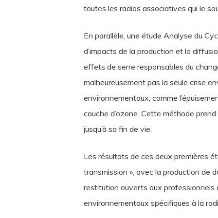
toutes les radios associatives qui le so
En parallèle, une étude Analyse du Cyc
d’impacts de la production et la diffu
effets de serre responsables du change
malheureusement pas la seule crise en
environnementaux, comme l’épuisement de
couche d’ozone. Cette méthode prend en
jusqu’à sa fin de vie.
Les résultats de ces deux premières ét
transmission », avec la production de 
restitution ouverts aux professionnels 
environnementaux spécifiques à la radi