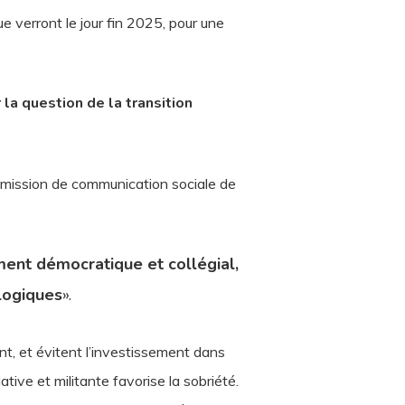
ue verront le jour fin 2025, pour une
 la question de la transition
ne mission de communication sociale de
ment démocratique et collégial,
ologiques
».
ent, et évitent l’investissement dans
tive et militante favorise la sobriété.