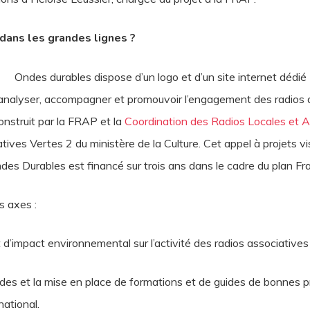
dans les grandes lignes ?
Ondes durables dispose d’un logo et d’un site internet dédié
analyser, accompagner et promouvoir l’engagement des radios a
onstruit par la FRAP et la
Coordination des Radios Locales et
atives Vertes 2 du ministère de la Culture. Cet appel à projets v
ndes Durables est financé sur trois ans dans le cadre du plan F
s axes :
 d’impact environnemental sur l’activité des radios associatives
tudes et la mise en place de formations et de guides de bonnes p
national.