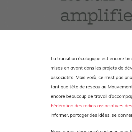
La transition écologique est encore ti
mises en avant dans les projets de dé
associatifs. Mais voilà, ce n’est pas pr
tant que tête de réseau au Mouvement as
encore beaucoup de travail d’accompagn
Fédération des radios associatives de
informer, partager des idées, se donne
Nous avons donc posé quelques questio