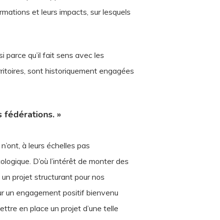
ormations et leurs impacts, sur lesquels
i parce qu’il fait sens avec les
erritoires, sont historiquement engagées
 fédérations. »
n’ont, à leurs échelles pas
logique. D’où l’intérêt de monter des
 un projet structurant pour nos
sur un engagement positif bienvenu
tre en place un projet d’une telle