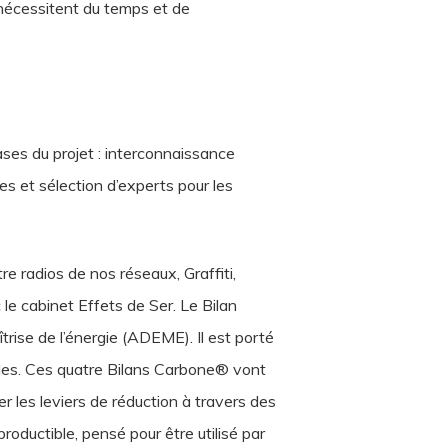
 nécessitent du temps et de
ses du projet : interconnaissance
es et sélection d’experts pour les
e radios de nos réseaux, Graffiti,
e cabinet Effets de Ser. Le Bilan
rise de l’énergie (ADEME). Il est porté
bles. Ces quatre Bilans Carbone® vont
er les leviers de réduction à travers des
roductible, pensé pour être utilisé par