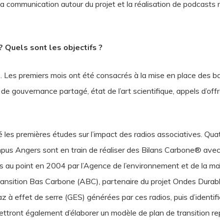
 la communication autour du projet et la réalisation de podcasts
? Quels sont les objectifs ?
 Les premiers mois ont été consacrés à la mise en place des ba
de gouvernance partagé, état de l’art scientifique, appels d’offr
 les premières études sur l’impact des radios associatives. Quatr
us Angers sont en train de réaliser des Bilans Carbone® avec l
s au point en 2004 par l’Agence de l’environnement et de la maît
 transition Bas Carbone (ABC), partenaire du projet Ondes Dura
 à effet de serre (GES) générées par ces radios, puis d’identifi
mettront également d’élaborer un modèle de plan de transition rep