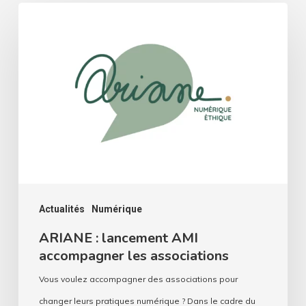
ARIANE
:
lancement
AMI
accompagner
les
associations
Actualités
Numérique
ARIANE : lancement AMI
accompagner les associations
Vous voulez accompagner des associations pour
changer leurs pratiques numérique ? Dans le cadre du