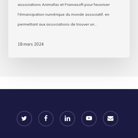
associations Animafac et Framasoft pour favoriser
l'émancipation numérique du monde associatif, en
permettant aux associations de trouver un…
18 mars 2024
twitter
facebook
linkedin
youtube
email