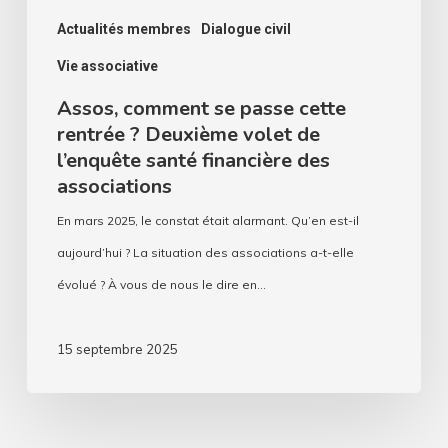
l’enquête
Actualités membres
Dialogue civil
santé
Vie associative
financière
Assos, comment se passe cette
des
rentrée ? Deuxième volet de
associations
l’enquête santé financière des
associations
En mars 2025, le constat était alarmant. Qu’en est-il
aujourd’hui ? La situation des associations a-t-elle
évolué ? À vous de nous le dire en…
15 septembre 2025