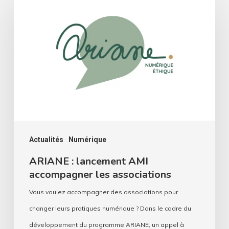
:
lancement
AMI
accompagner
les
associations
Actualités
Numérique
ARIANE : lancement AMI
accompagner les associations
Vous voulez accompagner des associations pour
changer leurs pratiques numérique ? Dans le cadre du
développement du programme ARIANE, un appel à