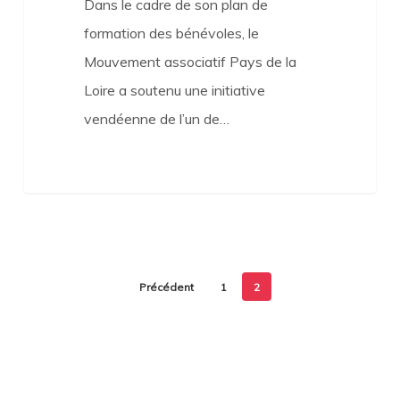
Dans le cadre de son plan de
associatif
formation des bénévoles, le
Mouvement associatif Pays de la
Loire a soutenu une initiative
vendéenne de l’un de…
Précédent
1
2