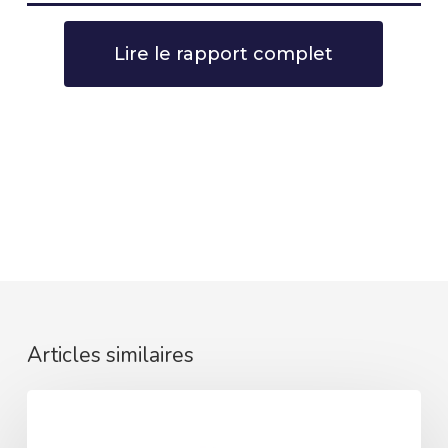
Lire le rapport complet
Articles similaires
ARIANE
: