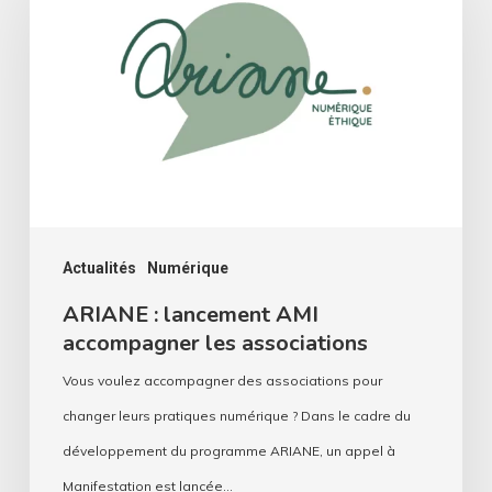
lancement
AMI
accompagner
les
associations
Actualités
Numérique
ARIANE : lancement AMI
accompagner les associations
Vous voulez accompagner des associations pour
changer leurs pratiques numérique ? Dans le cadre du
développement du programme ARIANE, un appel à
Manifestation est lancée…