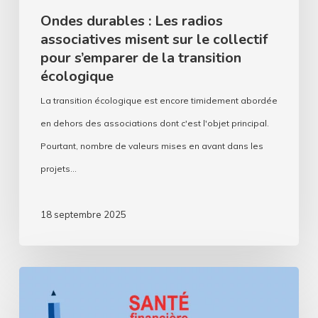
pour
Ondes durables : Les radios
associatives misent sur le collectif
s’emparer
pour s’emparer de la transition
de
écologique
la
La transition écologique est encore timidement abordée
transition
en dehors des associations dont c'est l'objet principal.
écologique
Pourtant, nombre de valeurs mises en avant dans les
projets…
18 septembre 2025
Assos,
comment