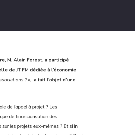
, M. Alain Forest, a participé
elle de JT FM dédiée à l’économie
ssociations ? »
, a fait l’objet d’une
ale de l’appel à projet ? Les
sque de financiarisation des
s sur les projets eux-mêmes ? Et si in