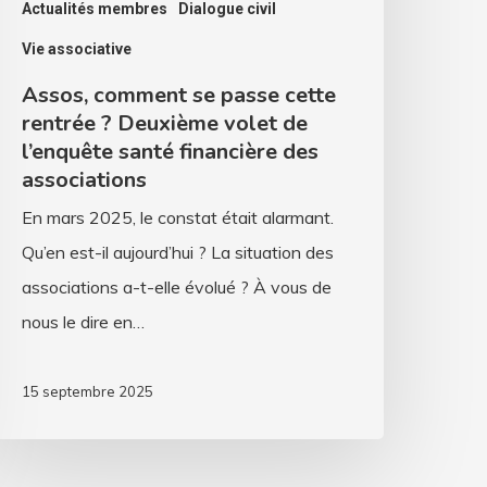
Actualités membres
Dialogue civil
’enquête
Vie associative
anté
Assos, comment se passe cette
inancière
rentrée ? Deuxième volet de
es
l’enquête santé financière des
ssociations
associations
En mars 2025, le constat était alarmant.
Qu’en est-il aujourd’hui ? La situation des
associations a-t-elle évolué ? À vous de
nous le dire en…
15 septembre 2025