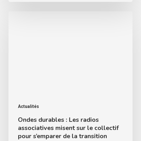
Ondes
durables
:
Les
radios
associatives
misent
sur
le
collectif
Actualités
pour
Ondes durables : Les radios
associatives misent sur le collectif
s’emparer
pour s’emparer de la transition
de