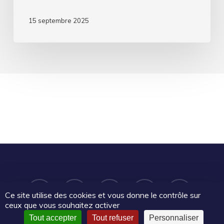
15 septembre 2025
twitter
facebook
linkedin
youtube
email
Ce site utilise des cookies et vous donne le contrôle sur
ceux que vous souhaitez activer
Tout accepter
Tout refuser
Personnaliser