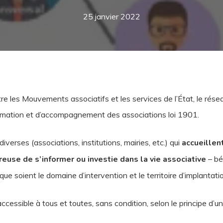
25 janvier 2022
ntre les Mouvements associatifs et les services de l’État, le rés
nformation et d’accompagnement des associations loi 1901.
diverses (associations, institutions, mairies, etc.) qui
accueillent
use de s’informer ou investie dans la vie associative
– bé
 que soient le domaine d’intervention et le territoire d’implantati
essible à tous et toutes, sans condition, selon le principe d’uni