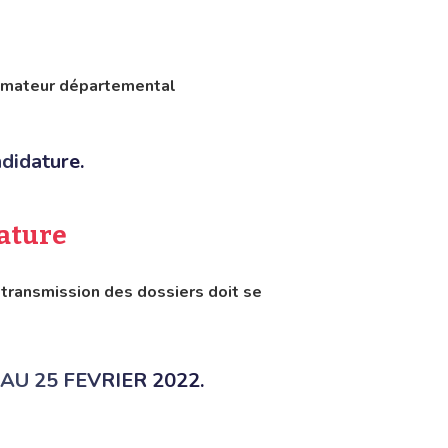
imateur départemental
ndidature.
dature
 transmission des dossiers doit se
U 25 FEVRIER 2022.