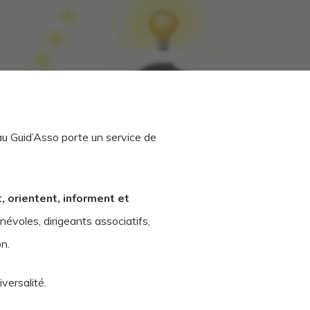
eau Guid’Asso porte un service de
, orientent, informent et
névoles, dirigeants associatifs,
on.
versalité.