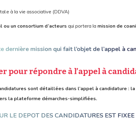
al.e à la vie associative (DDVA)
al ou un consortium d’acteurs
qui portera la
mission de coan
te dernière mission qui fait l’objet de l’appel à ca
r pour répondre à l’appel à candi
didatures sont détaillées dans l’appel à candidature : la
vers la plateforme démarches-simplifiées.
UR LE DEPOT DES CANDIDATURES EST FIXEE A