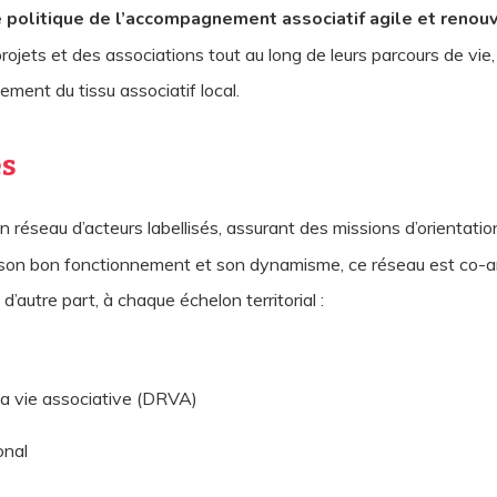
 politique de l’accompagnement associatif agile et renou
jets et des associations tout au long de leurs parcours de vie, 
ment du tissu associatif local.
es
un réseau d’acteurs labellisés, assurant des missions d’orienta
ir son bon fonctionnement et son dynamisme, ce réseau est co-an
d’autre part, à chaque échelon territorial :
 la vie associative (DRVA)
onal