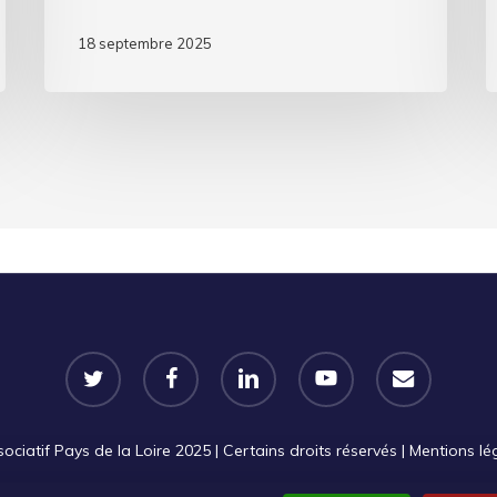
18 septembre 2025
twitter
facebook
linkedin
youtube
email
iatif Pays de la Loire 2025 | Certains droits réservés |
Mentions lé