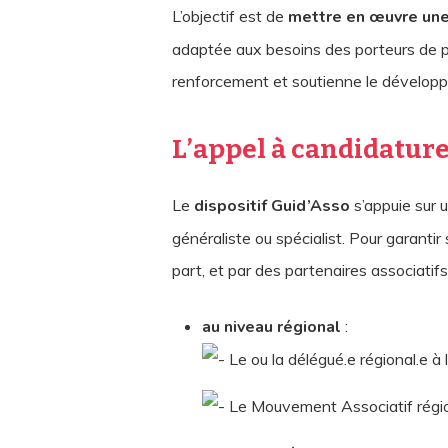
L’objectif est de
mettre en œuvre une
adaptée aux besoins des porteurs de pro
renforcement et soutienne le développe
L’appel à candidatur
Le
dispositif Guid’Asso
s’appuie sur 
généraliste ou spécialist. Pour garant
part, et par des partenaires associatifs 
au niveau régional
:
Le ou la délégué.e régional.e à
Le Mouvement Associatif régi