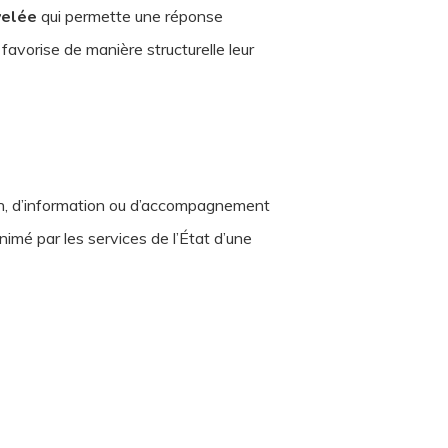
velée
qui permette une réponse
favorise de manière structurelle leur
tion, d’information ou d’accompagnement
imé par les services de l’État d’une