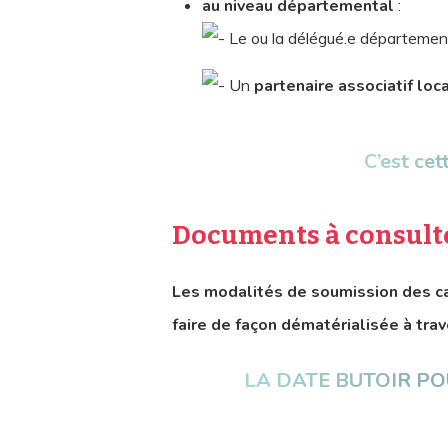
au niveau départemental
:
Le ou la délégué.e département
Un
partenaire associatif loc
C’est cet
Documents à consulte
Les modalités de soumission des can
faire de façon dématérialisée à tra
LA DATE BUTOIR PO