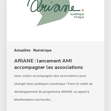
AMI
accompagner
les
associations
Actualités
Numérique
ARIANE : lancement AMI
accompagner les associations
Vous voulez accompagner des associations pour
changer leurs pratiques numérique ? Dans le cadre du
développement du programme ARIANE, un appel à
Manifestation est lancée…