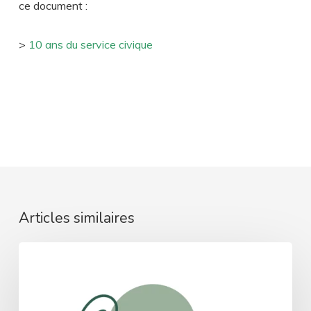
ce document :
>
10 ans du service civique
Articles similaires
ARIANE
:
lancement