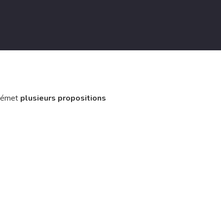
f émet
plusieurs propositions