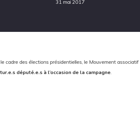
31 mai 2017
le cadre des élections présidentielles, le Mouvement associati
utur.e.s député.e.s à l’occasion de la campagne
.