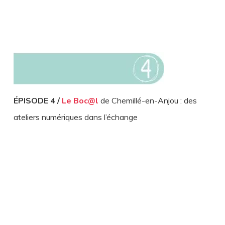
ÉPISODE 4 /
Le Boc@l
de Chemillé-en-Anjou : des
ateliers numériques dans l’échange