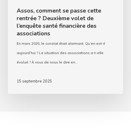
financière
Assos, comment se passe cette
des
rentrée ? Deuxième volet de
associations
l’enquête santé financière des
associations
En mars 2025, le constat était alarmant. Qu’en est-il
aujourd’hui ? La situation des associations a-t-elle
évolué ? À vous de nous le dire en…
15 septembre 2025