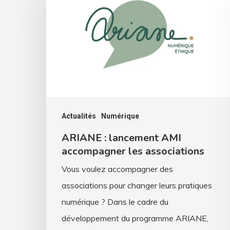
lancement
AMI
accompagner
les
associations
Actualités
Numérique
ARIANE : lancement AMI
accompagner les associations
Vous voulez accompagner des
associations pour changer leurs pratiques
numérique ? Dans le cadre du
développement du programme ARIANE,