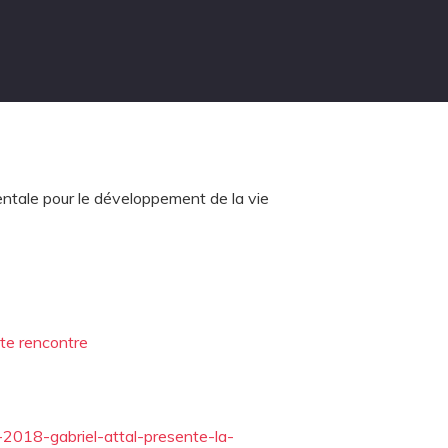
entale pour le développement de la vie
tte rencontre
2018-gabriel-attal-presente-la-