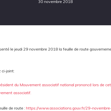
30 novembre 2018
résenté le jeudi 29 novembre 2018 la feuille de route gouvernem
ci-joint:
Président du Mouvement associatif national prononcé lors de ce
ement associatif.
euille de route :
https://www.associations.gouv.fr/29-novembre-