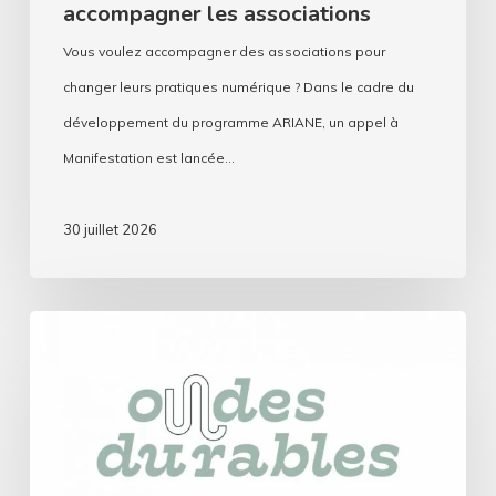
accompagner les associations
Vous voulez accompagner des associations pour
changer leurs pratiques numérique ? Dans le cadre du
développement du programme ARIANE, un appel à
Manifestation est lancée…
30 juillet 2026
Ondes
durables
:
Les
radios