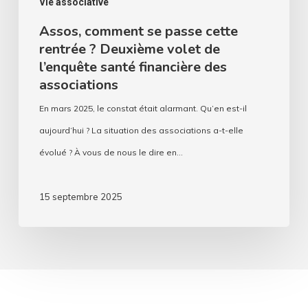
Vie associative
financière
Assos, comment se passe cette
des
rentrée ? Deuxième volet de
associations
l’enquête santé financière des
associations
En mars 2025, le constat était alarmant. Qu’en est-il
aujourd’hui ? La situation des associations a-t-elle
évolué ? À vous de nous le dire en…
15 septembre 2025