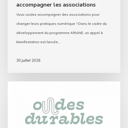
accompagner les associations
Vous voulez accompagner des associations pour
changer leurs pratiques numérique ? Dans le cadre du
développement du programme ARIANE, un appel à
Manifestation est lancée…
30 juillet 2026
Ondes
durables
:
Les
radios