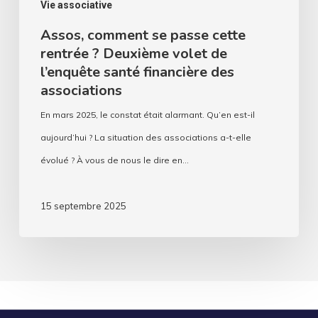
Vie associative
financière
Assos, comment se passe cette
des
rentrée ? Deuxième volet de
associations
l’enquête santé financière des
associations
En mars 2025, le constat était alarmant. Qu’en est-il
aujourd’hui ? La situation des associations a-t-elle
évolué ? À vous de nous le dire en…
15 septembre 2025