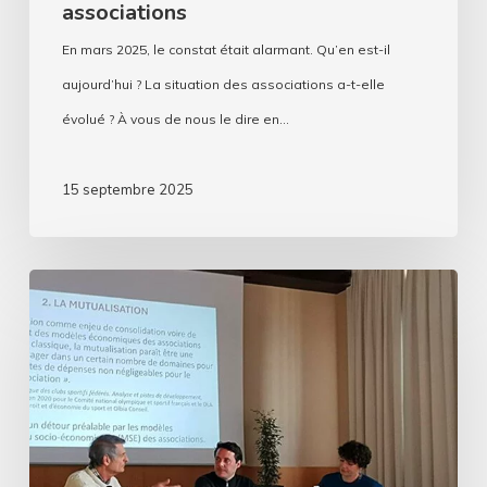
associations
En mars 2025, le constat était alarmant. Qu’en est-il
aujourd’hui ? La situation des associations a-t-elle
évolué ? À vous de nous le dire en…
15 septembre 2025
La
mutualisation
dans
les
associations
: