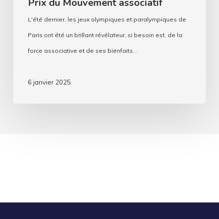
Prix du Mouvement associatif
Mouvement
associatif
L'été dernier, les jeux olympiques et paralympiques de
Paris ont été un brillant révélateur, si besoin est, de la
force associative et de ses bienfaits…
6 janvier 2025