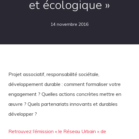
et écologique »
14 novembre 2016
Projet associatif, responsabilité sociétale,
développement durable : comment formaliser votre
engagement ? Quelles actions concrètes mettre en
œuvre ? Quels partenariats innovants et durables
développer ?
Retrouvez l’émission « le Réseau Urbain » de