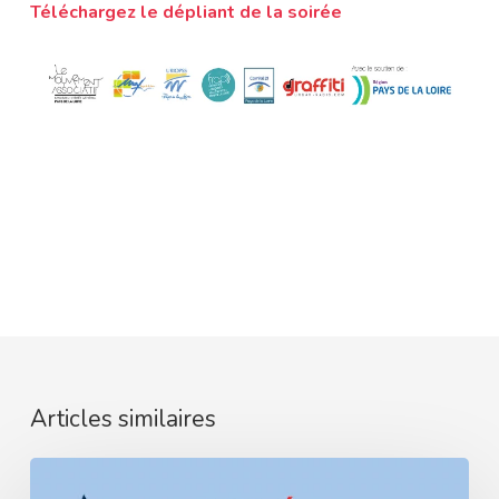
Téléchargez le dépliant de la soirée
Articles similaires
Assos,