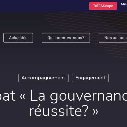
ARI
Tel’ESScope
Actualités
Qui sommes-nous?
Nos actions
ur fermer
Accompagnement
Engagement
at « La gouvernance
réussite? »