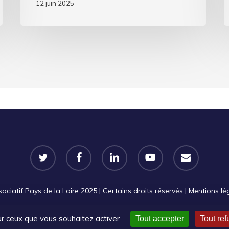
12 juin 2025
twitter
facebook
linkedin
youtube
email
iatif Pays de la Loire 2025 | Certains droits réservés |
Mentions lé
sur ceux que vous souhaitez activer
Tout accepter
Tout ref