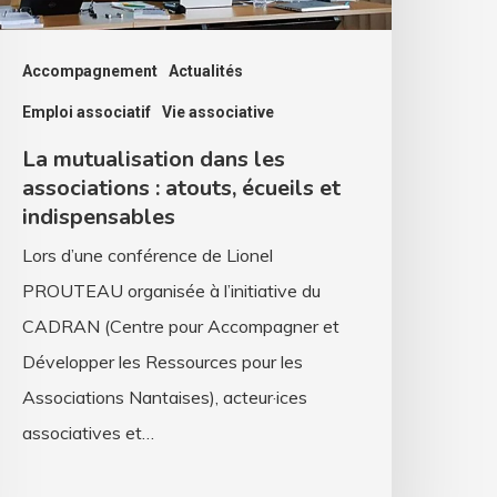
cueils
t
Accompagnement
Actualités
ndispensables
Emploi associatif
Vie associative
La mutualisation dans les
associations : atouts, écueils et
indispensables
Lors d’une conférence de Lionel
PROUTEAU organisée à l’initiative du
CADRAN (Centre pour Accompagner et
Développer les Ressources pour les
Associations Nantaises), acteur·ices
associatives et…