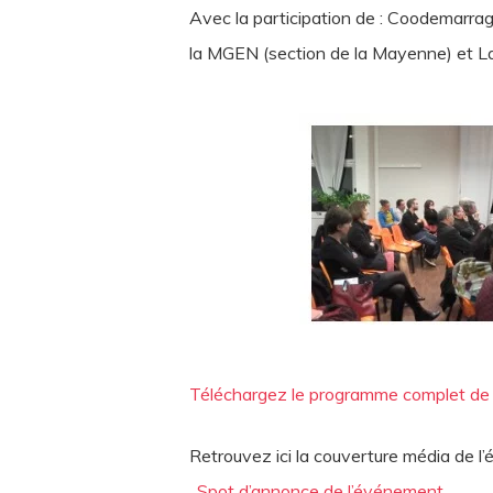
Avec la participation de : Coodemarra
la MGEN (section de la Mayenne) et L
Téléchargez le programme complet de 
Retrouvez ici la couverture média de l
. Spot d’annonce de l’événement