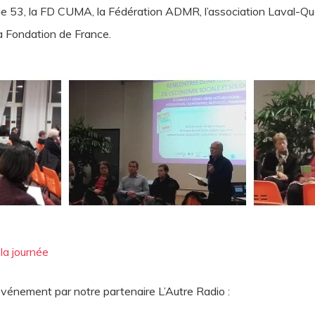
ge 53, la FD CUMA, la Fédération ADMR, l’association Laval-Qué
a Fondation de France.
la journée
’événement par notre partenaire L’Autre Radio :