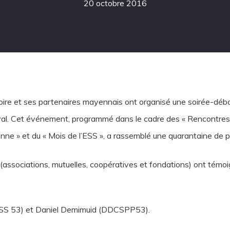
20 octobre 2016
ire et ses partenaires mayennais ont organisé une soirée-déb
al. Cet événement, programmé dans le cadre des « Rencontre
nne » et du « Mois de l’ESS », a rassemblé une quarantaine de p
 (associations, mutuelles, coopératives et fondations) ont témoi
ESS 53) et Daniel Demimuid (DDCSPP53).