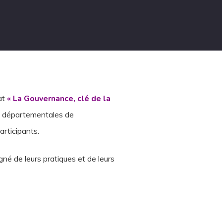
at
« La Gouvernance, clé de la
s départementales de
articipants.
gné de leurs pratiques et de leurs