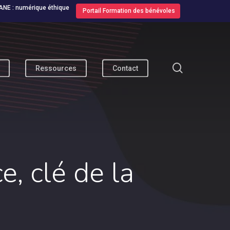
ANE : numérique éthique
Portail Formation des bénévoles
search
Ressources
Contact
, clé de la