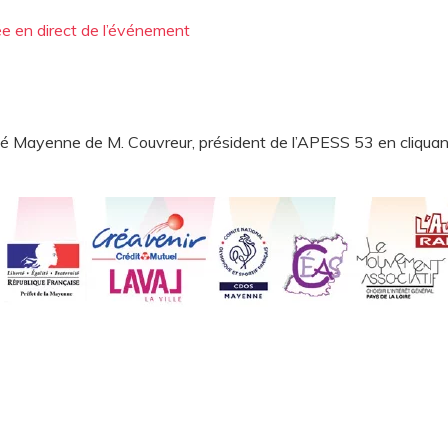
ée en direct de l’événement
élité Mayenne de M. Couvreur, président de l’APESS 53 en cliqua