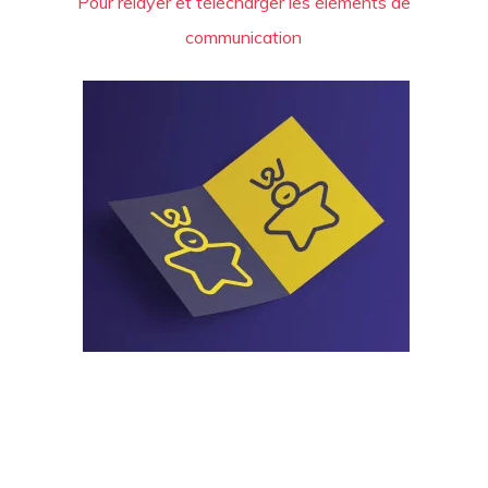
Pour relayer et télécharger les éléments de
communication