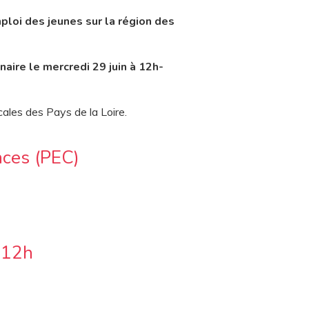
ploi des jeunes sur la région des
naire
le mercredi 29 juin à 12h-
ales des Pays de la Loire
.
nces (PEC)
 12h