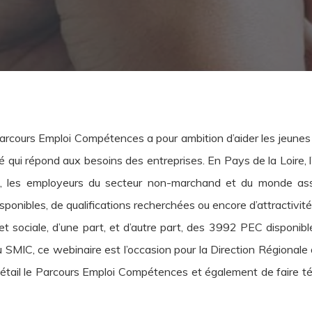
le Parcours Emploi Compétences a pour ambition d’aider les jeun
 qui répond aux besoins des entreprises. En Pays de la Loire, l
 les employeurs du secteur non-marchand et du monde assoc
ponibles, de qualifications recherchées ou encore d’attractivité
t sociale, d’une part, et d’autre part, des 3992 PEC disponib
SMIC, ce webinaire est l’occasion pour la Direction Régionale d
détail le Parcours Emploi Compétences et également de faire 