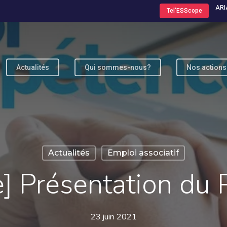
ARI
Tel’ESScope
Actualités
Qui sommes-nous?
Nos actions
ur fermer
Actualités
Emploi associatif
] Présentation du
23 juin 2021