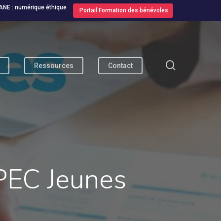
ANE : numérique éthique
Portail Formation des bénévoles
search
Ressources
Contact
 PEC Jeunes