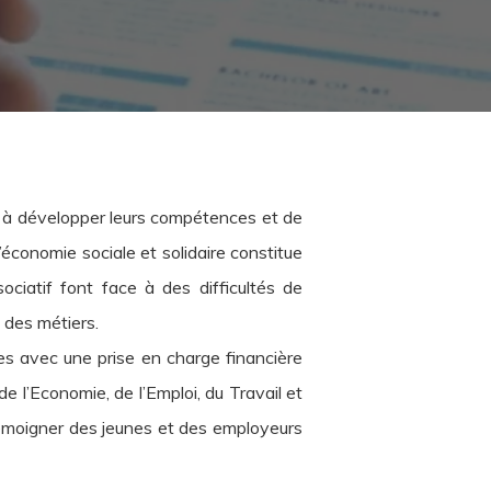
es à développer leurs compétences et de
’économie sociale et solidaire constitue
iatif font face à des difficultés de
 des métiers.
les avec une prise en charge financière
e l’Economie, de l’Emploi, du Travail et
témoigner des jeunes et des employeurs