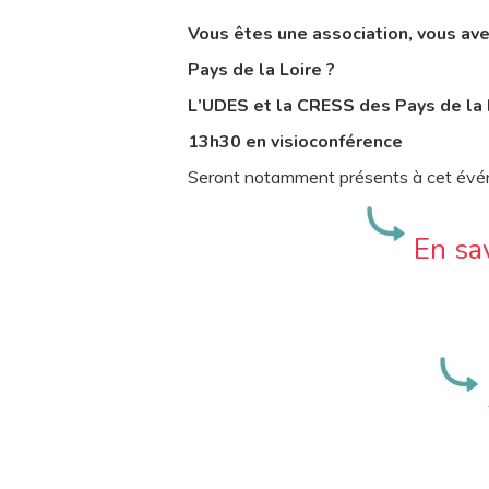
Vous êtes une association, vous ave
Pays de la Loire ?
L
’UDES et
la CRESS
des Pays de la 
13h30 en visioconférence
Seront notamment présents à cet évé
En sav