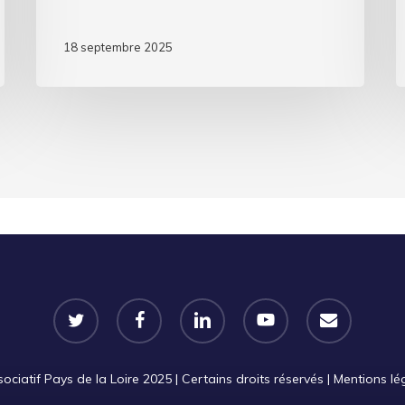
18 septembre 2025
twitter
facebook
linkedin
youtube
email
iatif Pays de la Loire 2025 | Certains droits réservés |
Mentions lé