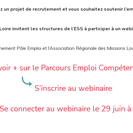
z un projet de recrutement et vous souhaitez soutenir l’em
Loire invitent les structures de l’ESS
à participer à
un
webi
n
ement
Pôle Emploi et l’Association
Régionale des
Missions Loc
oir + sur le Parcours Emploi Compéte
S’inscrire au webinaire
Se connecter au webinaire le 29 juin à