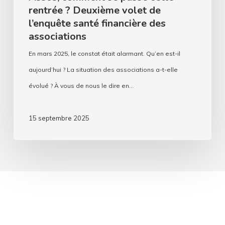
des
rentrée ? Deuxième volet de
associations
l’enquête santé financière des
associations
En mars 2025, le constat était alarmant. Qu’en est-il
aujourd’hui ? La situation des associations a-t-elle
évolué ? À vous de nous le dire en…
15 septembre 2025