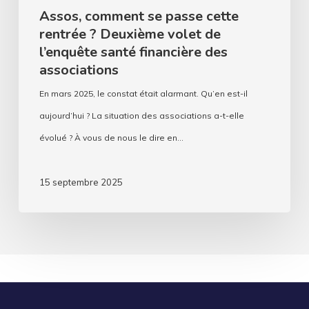
financière
Assos, comment se passe cette
des
rentrée ? Deuxième volet de
associations
l’enquête santé financière des
associations
En mars 2025, le constat était alarmant. Qu’en est-il
aujourd’hui ? La situation des associations a-t-elle
évolué ? À vous de nous le dire en…
15 septembre 2025