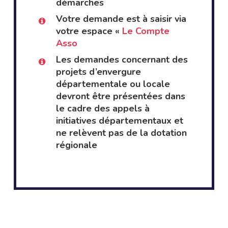
démarches
Votre demande est à saisir via
votre espace «
Le Compte
Asso
Les demandes concernant des
projets d’envergure
départementale ou locale
devront être présentées dans
le cadre des appels à
initiatives départementaux et
ne relèvent pas de la dotation
régionale