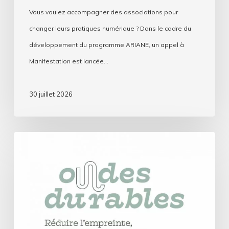
Vous voulez accompagner des associations pour
changer leurs pratiques numérique ? Dans le cadre du
développement du programme ARIANE, un appel à
Manifestation est lancée…
30 juillet 2026
Ondes
durables
:
Les
radios
associatives