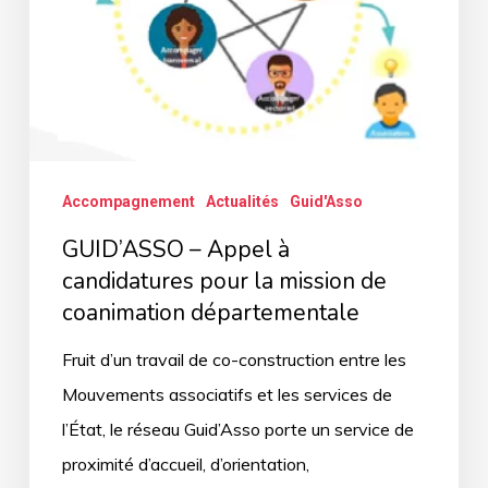
pour
la
mission
de
coanimation
départementale
Accompagnement
Actualités
Guid'Asso
GUID’ASSO – Appel à
candidatures pour la mission de
coanimation départementale
Fruit d’un travail de co-construction entre les
Mouvements associatifs et les services de
l’État, le réseau Guid’Asso porte un service de
proximité d’accueil, d’orientation,