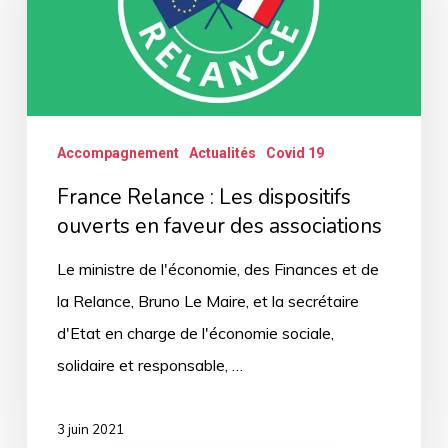
dispositifs
ouverts
en
faveur
Accompagnement
Actualités
Covid 19
des
associations
France Relance : Les dispositifs
ouverts en faveur des associations
Le ministre de l'économie, des Finances et de
la Relance, Bruno Le Maire, et la secrétaire
d'Etat en charge de l'économie sociale,
solidaire et responsable, …
3 juin 2021