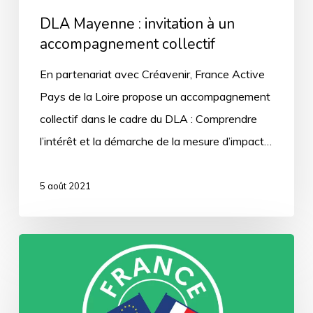
DLA Mayenne : invitation à un
accompagnement collectif
En partenariat avec Créavenir, France Active
Pays de la Loire propose un accompagnement
collectif dans le cadre du DLA : Comprendre
l’intérêt et la démarche de la mesure d’impact…
5 août 2021
France
Relance
:
Les