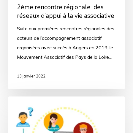
2ème rencontre régionale ​ des
associative
réseaux d’appui à la vie associative ​
Suite aux premières rencontres régionales des
acteurs de l’accompagnement associatif
organisées avec succès à Angers en 2019, le
Mouvement Associatif des Pays de la Loire…
13 janvier 2022
Nouveau
réseau
d’appui
à