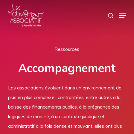
Skip
Panneau de gestion des cookies
Menu
search
to
main
content
Ressources
Accompagnement
Les associations évoluent dans un environnement de
plus en plus complexe : confrontées, entre autres à la
baisse des financements publics, à la prégnance des
logiques de marché, à un contexte juridique et
administratif à la fois dense et mouvant, elles ont plus