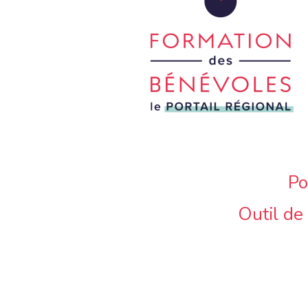
Po
Outil de