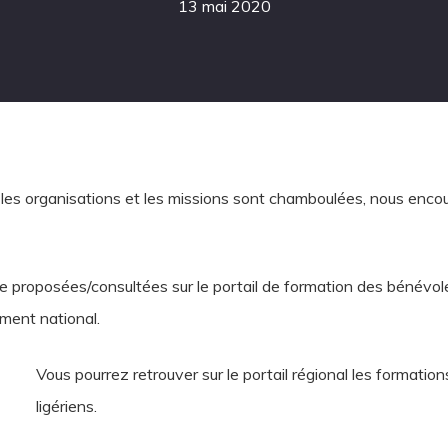
13 mai 2020
 les organisations et les missions sont chamboulées, nous enc
e proposées/consultées sur le portail de formation des bénévo
ement national.
Vous pourrez retrouver sur le portail régional les formatio
ligériens.