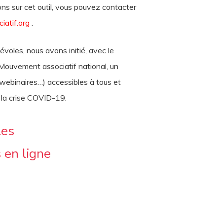
ns sur cet outil, vous pouvez contacter
atif.org
.
voles, nous avons initié, avec le
Mouvement associatif national, un
webinaires…) accessibles à tous et
c la crise COVID-19.
les
 en ligne