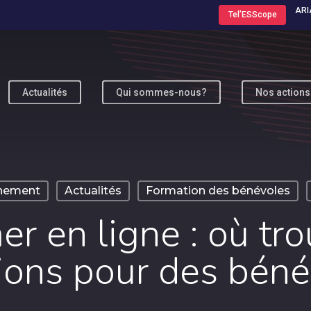
ARI
Tel’ESScope
Actualités
Qui sommes-nous?
Nos actions
ur fermer
nement
Actualités
Formation des bénévoles
er en ligne : où tro
ions pour des béné