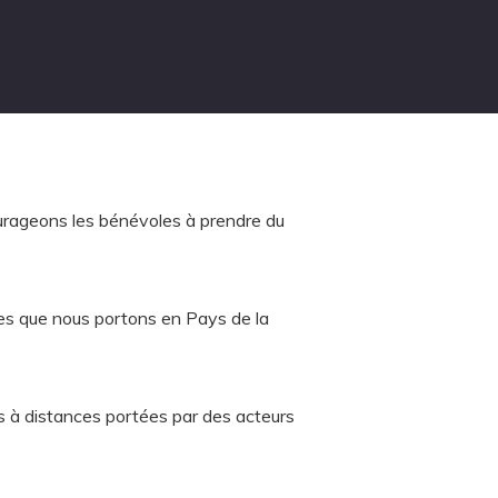
ourageons les bénévoles à prendre du
les que nous portons en Pays de la
ns à distances portées par des acteurs