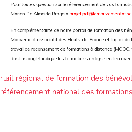
Pour toutes question sur le référencement de vos formatio
Marion De Almeida Braga à
projet.pdl@lemouvementassoci
En complémentarité de notre portail de formation des béné
Mouvement associatif des Hauts-de-France et l’appui du 
travail de recensement de formations à distance (MOOC, 
dont un onglet indique les formations en ligne en lien ave
rtail régional de formation des bénévo
 référencement national des formations