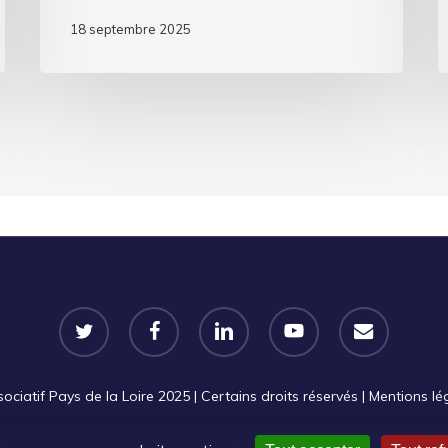
18 septembre 2025
twitter
facebook
linkedin
youtube
email
iatif Pays de la Loire 2025 | Certains droits réservés |
Mentions lé