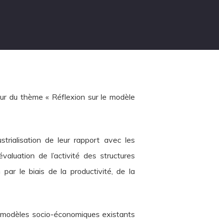
our du thème « Réflexion sur le modèle
rialisation de leur rapport avec les
luation de l’activité des structures
par le biais de la productivité, de la
s modèles socio-économiques existants