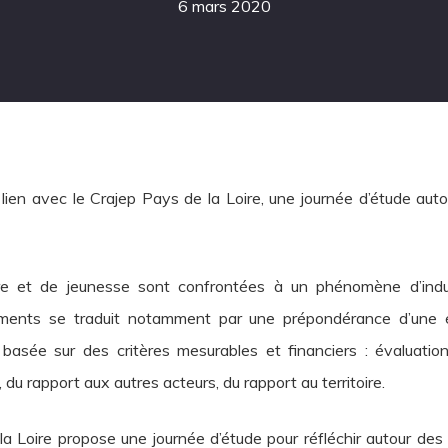
6 mars 2020
lien avec le Crajep Pays de la Loire, une journée d’étude aut
ire et de jeunesse sont confrontées à un phénomène d’indust
ements se traduit notamment par une prépondérance d’une éva
basée sur des critères mesurables et financiers : évaluation 
, du rapport aux autres acteurs, du rapport au territoire.
la Loire propose une journée d’étude pour réfléchir autour de