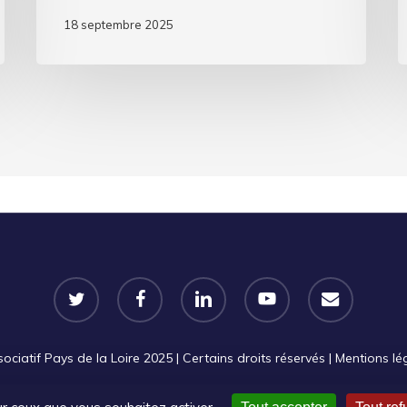
18 septembre 2025
twitter
facebook
linkedin
youtube
email
iatif Pays de la Loire 2025 | Certains droits réservés |
Mentions lé