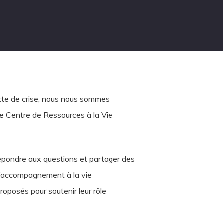
te de crise, nous nous sommes
le Centre de Ressources à la Vie
 répondre aux questions et partager des
 d’accompagnement à la vie
roposés pour soutenir leur rôle