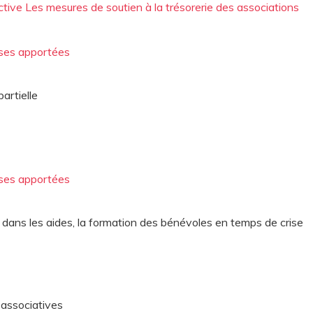
tive Les mesures de soutien à la trésorerie des associations
nses apportées
artielle
nses apportées
r dans les aides, la formation des bénévoles en temps de crise
s associatives