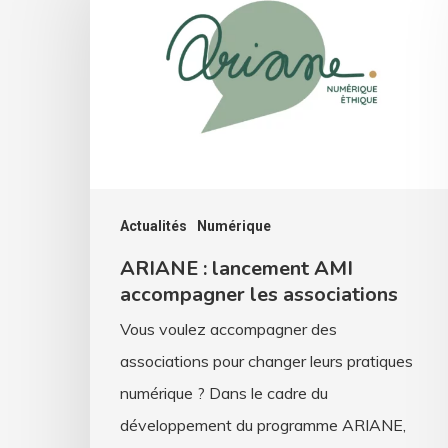
lancement
AMI
accompagner
les
associations
Actualités
Numérique
ARIANE : lancement AMI
accompagner les associations
Vous voulez accompagner des
associations pour changer leurs pratiques
numérique ? Dans le cadre du
développement du programme ARIANE,