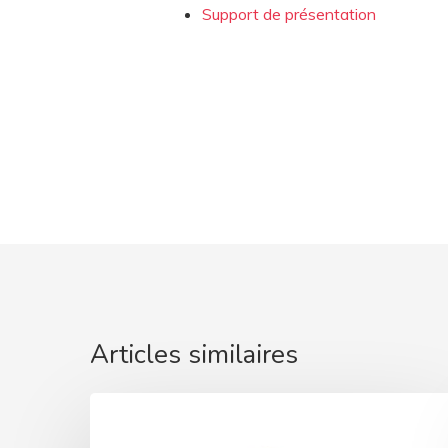
Support de présentation
Articles similaires
ARIANE
: