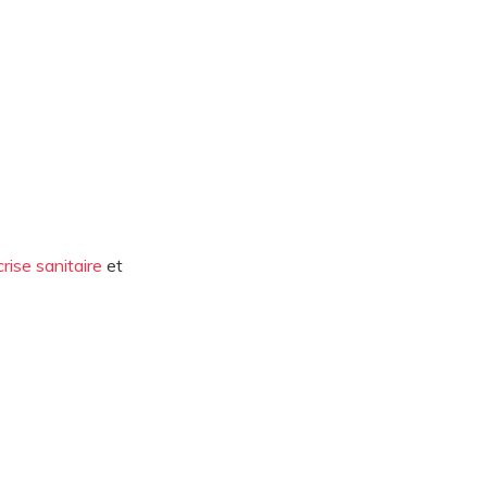
ise sanitaire
et