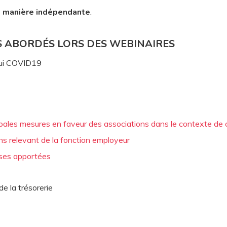
e manière indépendante
.
 ABORDÉS LORS DES WEBINAIRES
pui COVID19
ales mesures en faveur des associations dans le contexte de cr
ns relevant de la fonction employeur
nses apportées
e la trésorerie