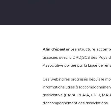
Afin d’épauler les structure accompa
associés avec la DRDJSCS des Pays de l
Associative portée par la Ligue de l’e
Ces webinaires organisés depuis le mois
informations utiles à l’accompagnement
associative (PAVA, PLAIA, CRIB, MAIA…)
d’accompagnement des associations.