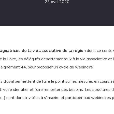
23 avril 2020
gnatrices de la vie associative de la région
dans ce contex
a Loire, les délégués départementaux à la vie associative et 
nseignement 44, pour proposer un cycle de webinaire.
 d’avril permettent de faire le point sur les mesures en cours,
, voire identifier et faire remonter des besoins. Les structures
 sont donc invitées à s’inscrire et participer aux webinaires p