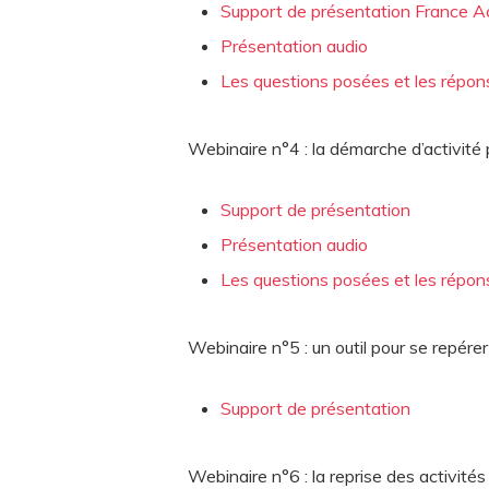
Support de présentation France Ac
Présentation audio
Les questions posées et les répo
Webinaire n°4 : la démarche d’activité p
Support de présentation
Présentation audio
Les questions posées et les répo
Webinaire n°5 : un outil pour se repére
Support de présentation
Webinaire n°6 : la reprise des activité