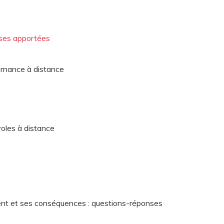
nses apportées
ernance à distance
voles à distance
ent et ses conséquences : questions-réponses