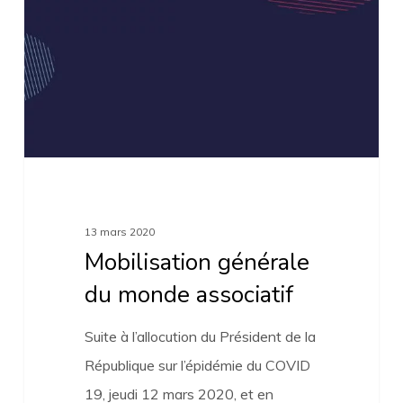
monde
associatif
13 mars 2020
Mobilisation générale
du monde associatif
Suite à l’allocution du Président de la
République sur l’épidémie du COVID
19, jeudi 12 mars 2020, et en