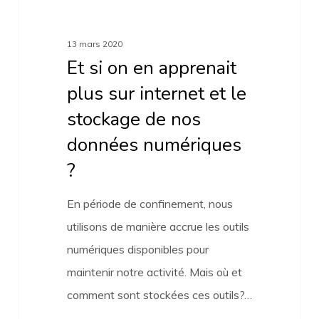
le
stockage
13 mars 2020
de
Et si on en apprenait
nos
plus sur internet et le
données
stockage de nos
numériques
données numériques
?
?
En période de confinement, nous
utilisons de manière accrue les outils
numériques disponibles pour
maintenir notre activité. Mais où et
comment sont stockées ces outils?…