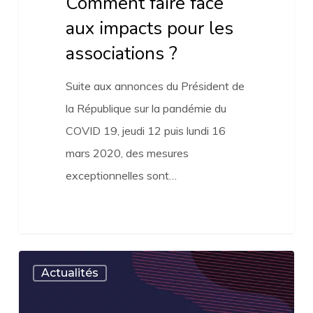
Comment faire face
aux impacts pour les
associations ?
Suite aux annonces du Président de
la République sur la pandémie du
COVID 19, jeudi 12 puis lundi 16
mars 2020, des mesures
exceptionnelles sont…
Mobilisation
Actualités
générale
du