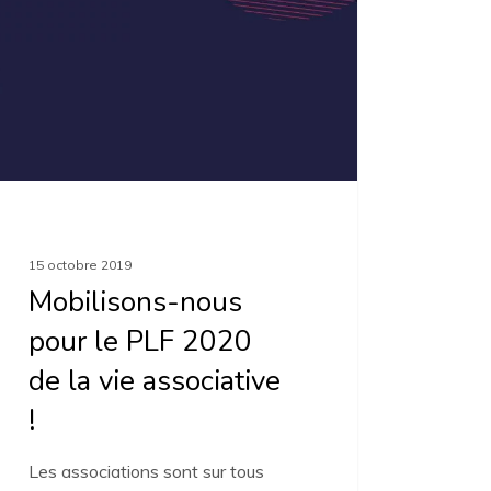
0
ciative
15 octobre 2019
Mobilisons-nous
pour le PLF 2020
de la vie associative
!
Les associations sont sur tous