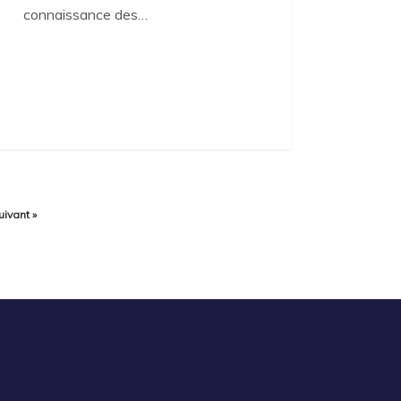
connaissance des…
uivant »