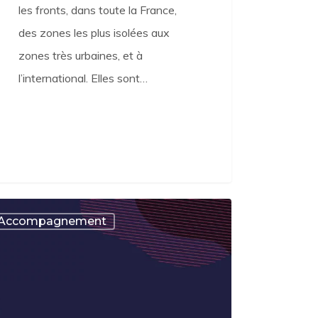
les fronts, dans toute la France,
des zones les plus isolées aux
zones très urbaines, et à
l’international. Elles sont…
Accompagnement
pagnes
A
9