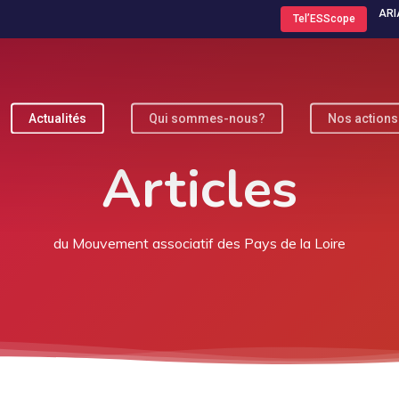
ARI
Tel’ESScope
Actualités
Qui sommes-nous?
Nos actions
ur fermer
Articles
du Mouvement associatif des Pays de la Loire