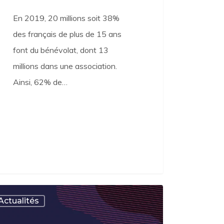
En 2019, 20 millions soit 38%
des français de plus de 15 ans
font du bénévolat, dont 13
millions dans une association.
Ainsi, 62% de…
lisons-
Actualités