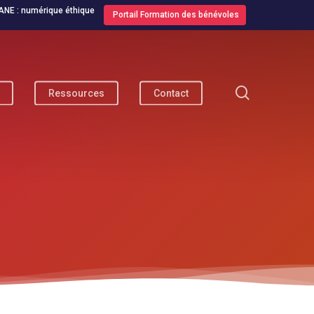
ANE : numérique éthique
Portail Formation des bénévoles
search
Ressources
Contact