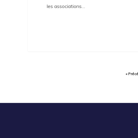
les associations…
« Préc