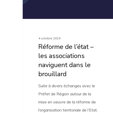
associations
naviguent
dans
le
brouillard
4 octobre 2019
Réforme de l’état –
les associations
naviguent dans le
brouillard
Suite à divers échanges avec le
Préfet de Région autour de la
mise en oeuvre de la réforme de
l’organisation territoriale de l’Etat,